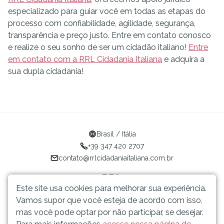
especializado para guiar você em todas as etapas do
processo com confiabilidade, agilidade, segurança,
transparência e preço justo. Entre em contato conosco
e realize o seu sonho de ser um cidadão italiano!
Entre
em contato com a RRL Cidadania Italiana
e adquira a
sua dupla cidadania!
Brasil / Itália
+39 347 420 2707
contato@rrlcidadaniaitaliana.com.br
Este site usa cookies para melhorar sua experiência.
Vamos supor que você esteja de acordo com isso,
Tudo sobre Cidadania
mas você pode optar por não participar, se desejar.
Italiana