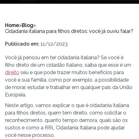
Home
>
Blog
>
Cidadania italiana para filhos diretos: você já ouviu falar?
Publicado em:
11/12/2023
Você já pensou em ter cidadania italiana? Se você é
filho direto de um cidadão italiano, saiba que esse é um
direito
seu e que pode trazer muitos benefícios para
você e sua família, como por exemplo, a possibilidade
de morar, estudar e trabalhar em qualquer país da União
Europeia.
Neste artigo, vamos explicar o que é cidadania italiana
para filhos diretos, quem tem direito, como solicitar o
reconhecimento, quanto tempo demora, quais são os
custos e como a RRL Cidadania Italiana pode ajudar
você nesse processo.